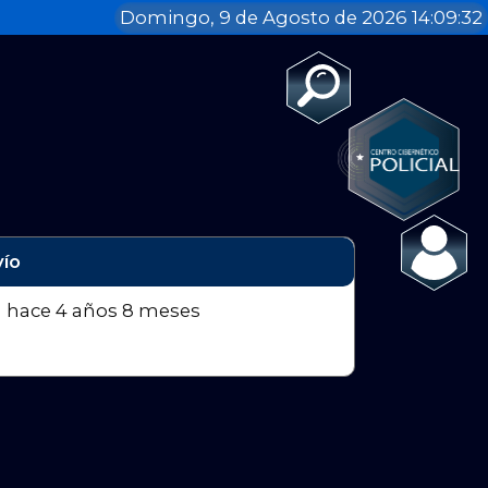
Domingo, 9 de Agosto de 2026 14:09:32
vío
n
hace 4 años 8 meses