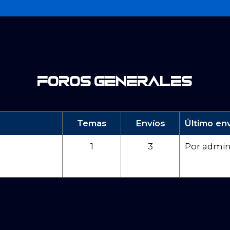
Foros generales
Temas
Envíos
Último en
1
3
Por
admi