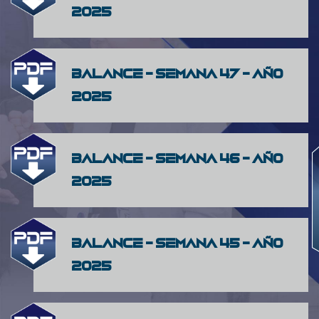
2025
Balance - Semana 47 - Año
2025
Balance - Semana 46 - Año
2025
Balance - Semana 45 - Año
2025