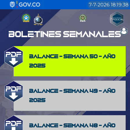
Pasar al contenido principal
7-7-2026 18:19:38
BOLETINES SEMANALES
Balance - Semana 50 - Año
2025
Balance - Semana 49 - Año
2025
Balance - Semana 48 - Año