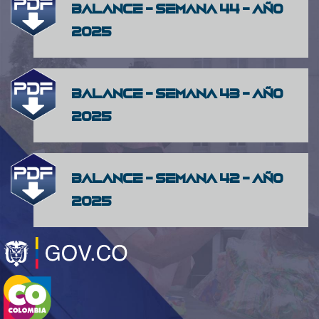
Balance - Semana 44 - Año
2025
Balance - Semana 43 - Año
2025
Balance - Semana 42 - Año
2025